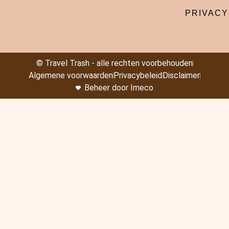
PRIVACY
© Travel Trash - alle rechten voorbehouden
Algemene voorwaarden
Privacybeleid
Disclaimer
Beheer door Imeco