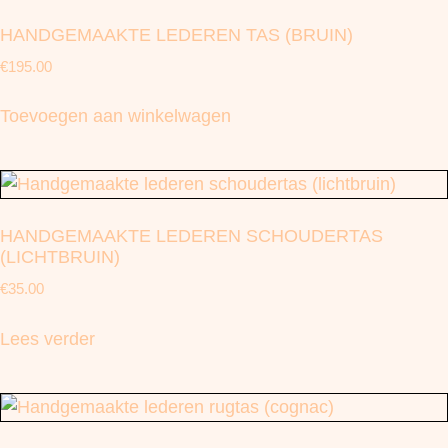
HANDGEMAAKTE LEDEREN TAS (BRUIN)
€
195.00
Toevoegen aan winkelwagen
HANDGEMAAKTE LEDEREN SCHOUDERTAS
(LICHTBRUIN)
€
35.00
Lees verder