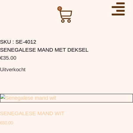
0
SKU : SE-4012
SENEGALESE MAND MET DEKSEL
€
35.00
Uitverkocht
SENEGALESE MAND WIT
€
60.00