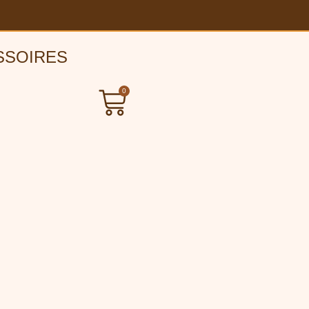
SSOIRES
0