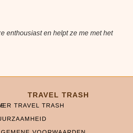
 ze enthousiast en helpt ze me met het
TRAVEL TRASH
CE
VER TRAVEL TRASH
UURZAAMHEID
LGEMENE VOORWAARDEN