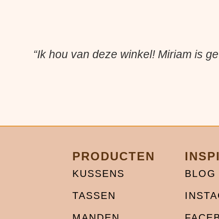
“Ik hou van deze winkel! Miriam is ge
PRODUCTEN
INSP
KUSSENS
BLOG
TASSEN
INST
MANDEN
FACE