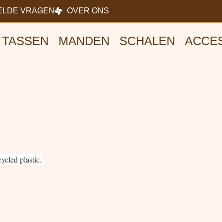
ELDE VRAGEN
OVER ONS
TASSEN
MANDEN
SCHALEN
ACCE
cled plastic.