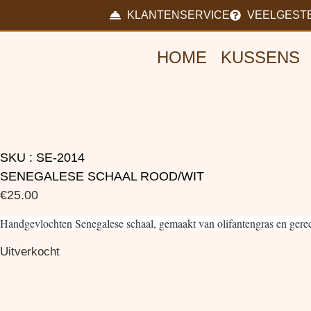
KLANTENSERVICE
VEELGEST
HOME
KUSSENS
SKU : SE-2014
SENEGALESE SCHAAL ROOD/WIT
€
25.00
Handgevlochten Senegalese schaal, gemaakt van olifantengras en gerecy
Uitverkocht