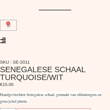
0
SKU : SE-2011
SENEGALESE SCHAAL
TURQUOISE/WIT
€
15.00
Handgevlochten Senegalese schaal, gemaakt van olifantengras en
gerecycled plastic.