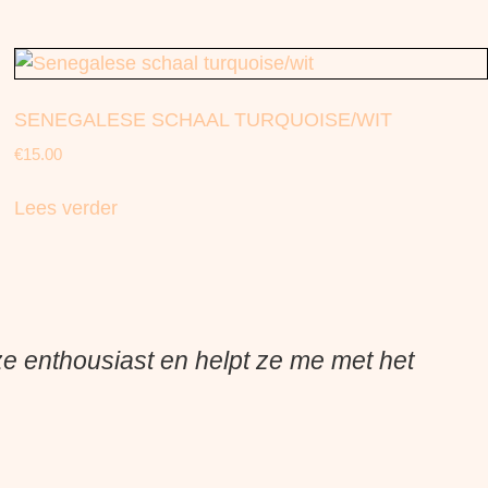
SENEGALESE SCHAAL TURQUOISE/WIT
€
15.00
Lees verder
 ze enthousiast en helpt ze me met het