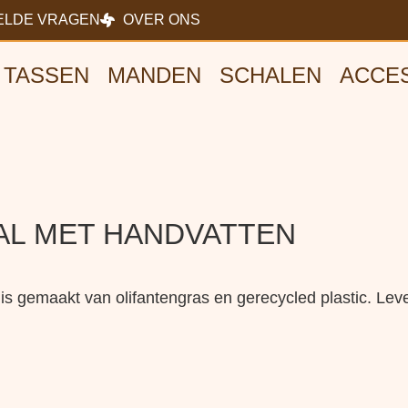
ELDE VRAGEN
OVER ONS
TASSEN
MANDEN
SCHALEN
ACCE
AL MET HANDVATTEN
s gemaakt van olifantengras en gerecycled plastic. Leve