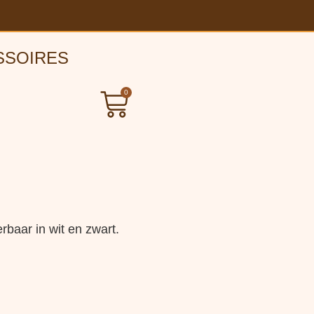
SSOIRES
0
rbaar in wit en zwart.