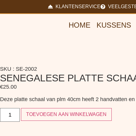
KLANTENSERVICE
VEELGEST
HOME
KUSSENS
SKU : SE-2002
SENEGALESE PLATTE SCHA
€
25.00
Deze platte schaal van plm 40cm heeft 2 handvatten en i
TOEVOEGEN AAN WINKELWAGEN