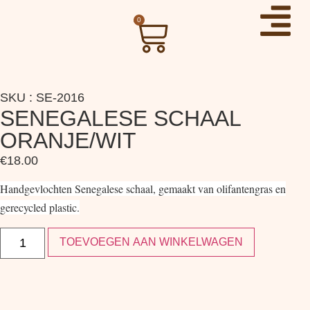
0
SKU : SE-2016
SENEGALESE SCHAAL
ORANJE/WIT
€
18.00
Handgevlochten Senegalese schaal, gemaakt van olifantengras en
gerecycled plastic.
TOEVOEGEN AAN WINKELWAGEN