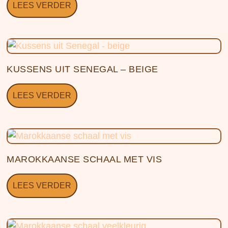
LEES VERDER
KUSSENS UIT SENEGAL – BEIGE
LEES VERDER
MAROKKAANSE SCHAAL MET VIS
LEES VERDER