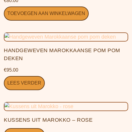
€
80.00
TOEVOEGEN AAN WINKELWAGEN
HANDGEWEVEN MAROKKAANSE POM POM
DEKEN
€
95.00
LEES VERDER
KUSSENS UIT MAROKKO – ROSE