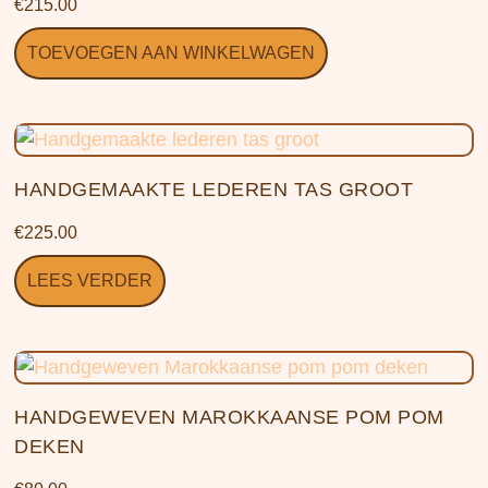
€
215.00
TOEVOEGEN AAN WINKELWAGEN
HANDGEMAAKTE LEDEREN TAS GROOT
€
225.00
LEES VERDER
HANDGEWEVEN MAROKKAANSE POM POM
DEKEN